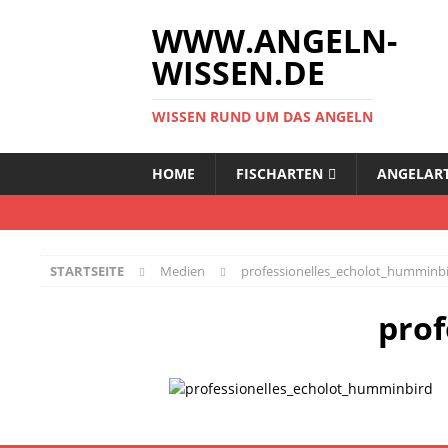
WWW.ANGELN-
WISSEN.DE
WISSEN RUND UM DAS ANGELN
HOME
FISCHARTEN
ANGELAR
STARTSEITE
Medien
professionelles_echolot_humminb
prof