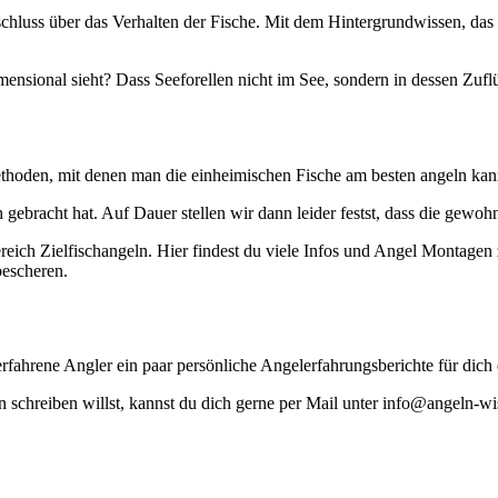
schluss über das Verhalten der Fische. Mit dem Hintergrundwissen, das
nsional sieht? Dass Seeforellen nicht im See, sondern in dessen Zuflü
 Methoden, mit denen man die einheimischen Fische am besten angeln kan
gebracht hat. Auf Dauer stellen wir dann leider festst, dass die gewoh
eich Zielfischangeln. Hier findest du viele Infos und Angel Montage
 bescheren.
erfahrene Angler ein paar persönliche Angelerfahrungsberichte für dich 
ln schreiben willst, kannst du dich gerne per Mail unter info@angeln-w