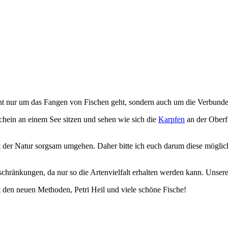
cht nur um das Fangen von Fischen geht, sondern auch um die Verbunden
chein an einem See sitzen und sehen wie sich die
Karpfen
an der Oberf
it der Natur sorgsam umgehen. Daher bitte ich euch darum diese möglic
hränkungen, da nur so die Artenvielfalt erhalten werden kann. Unser
den neuen Methoden, Petri Heil und viele schöne Fische!