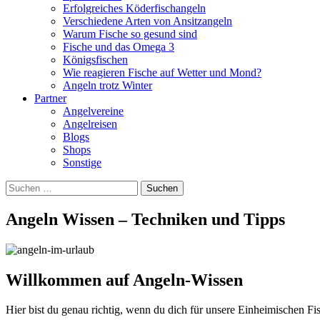
Erfolgreiches Köderfischangeln
Verschiedene Arten von Ansitzangeln
Warum Fische so gesund sind
Fische und das Omega 3
Königsfischen
Wie reagieren Fische auf Wetter und Mond?
Angeln trotz Winter
Partner
Angelvereine
Angelreisen
Blogs
Shops
Sonstige
Suchen
nach:
Angeln Wissen – Techniken und Tipps
Willkommen auf Angeln-Wissen
Hier bist du genau richtig, wenn du dich für unsere Einheimischen Fisc