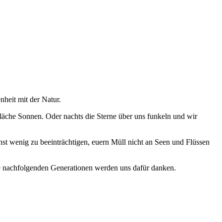
heit mit der Natur.
läche Sonnen. Oder nachts die Sterne über uns funkeln und wir
hst wenig zu beeinträchtigen, euern Müll nicht an Seen und Flüssen
e nachfolgenden Generationen werden uns dafür danken.