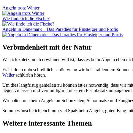
Angeln trotz Winter
Wie finde ich die Fische?
Angeln in Dänemark – Das Paradies für Einsteiger und Profis
Verbundenheit mit der Natur
Was ich zuletzt noch erwähnen will ist, dass es beim Angeln eben ni
Es ist doch unbeschreiblich schön wenn wir bei strahlendem Sonnens
Waller
schlürfen hören.
Um dies langfristig genießen zu können ist es notwendig, dass wir m
liegen zu lassen und vernünftig mit unserem Fischbesatz umzugehen!
Wir halten uns beim Angeln an Schonzeiten, Schonmaße und Fangbesc
So nun wünsche ich euch nun viel Spaß beim Angeln, guten Fang mit 
Weitere interessante Themen