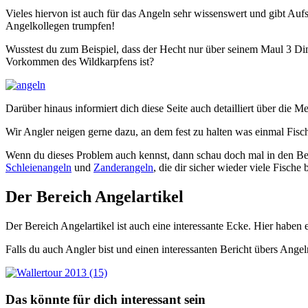
Vieles hiervon ist auch für das Angeln sehr wissenswert und gibt Auf
Angelkollegen trumpfen!
Wusstest du zum Beispiel, dass der Hecht nur über seinem Maul 3 Dime
Vorkommen des Wildkarpfens ist?
Darüber hinaus informiert dich diese Seite auch detailliert über die
Wir Angler neigen gerne dazu, an dem fest zu halten was einmal Fisch 
Wenn du dieses Problem auch kennst, dann schau doch mal in den Ber
Schleienangeln
und
Zanderangeln
, die dir sicher wieder viele Fische
Der Bereich Angelartikel
Der Bereich Angelartikel ist auch eine interessante Ecke. Hier haben 
Falls du auch Angler bist und einen interessanten Bericht übers Ange
Das könnte für dich interessant sein