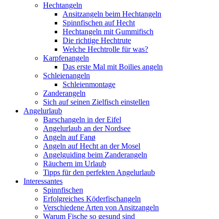
Hechtangeln
Ansitzangeln beim Hechtangeln
Spinnfischen auf Hecht
Hechtangeln mit Gummifisch
Die richtige Hechtrute
Welche Hechtrolle für was?
Karpfenangeln
Das erste Mal mit Boilies angeln
Schleienangeln
Schleienmontage
Zanderangeln
Sich auf seinen Zielfisch einstellen
Angelurlaub
Barschangeln in der Eifel
Angelurlaub an der Nordsee
Angeln auf Fanø
Angeln auf Hecht an der Mosel
Angelguiding beim Zanderangeln
Räuchern im Urlaub
Tipps für den perfekten Angelurlaub
Interessantes
Spinnfischen
Erfolgreiches Köderfischangeln
Verschiedene Arten von Ansitzangeln
Warum Fische so gesund sind