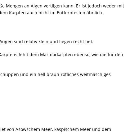
e Mengen an Algen vertilgen kann. Er ist jedoch weder mit
em Karpfen auch nicht im Entferntesten ähnlich.
ugen sind relativ klein und liegen recht tief.
s Karpfens fehlt dem Marmorkarpfen ebenso, wie die für den
 Schuppen und ein hell braun-rötliches weitmaschiges
iet von Asowschem Meer, kaspischem Meer und dem