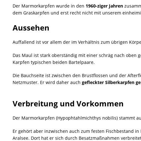
Der Marmorkarpfen wurde in den
1960-ziger Jahren
zusammen
dem Graskarpfen und erst recht nicht mit unserem einheimi
Aussehen
Auffallend ist vor allem der im Verhältnis zum übrigen Körp
Das Maul ist stark oberständig mit einer schräg nach oben 
Karpfen typischen beiden Bartelpaare.
Die Bauchseite ist zwischen den Brustflossen und der Afterf
Netzmuster. Er wird daher auch
gefleckter Silberkarpfen g
Verbreitung und Vorkommen
Der Marmorkarpfen (Hypophtahlmichthys nobilis) stammt 
Er gehört aber inzwischen auch zum festen Fischbestand in
Aralsee. Dort hat er sich durch Besatzmaßnahmen verbreitet