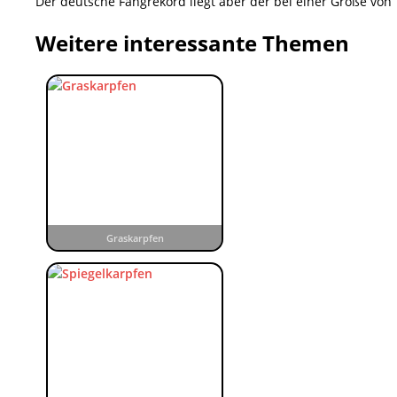
Der deutsche Fangrekord liegt aber der bei einer Größe von
Weitere interessante Themen
Graskarpfen