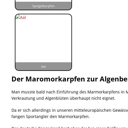
Spiegelkarpfen
Aal
Der Maromorkarpfen zur Algenb
Man musste bald nach Einführung des Marmorkarpfens in Mit
Verkrautung und Algenblüten überhaupt nicht eignet.
Da er sich allerdings in unseren mitteleuropäischen Gewäs
fangen Sportangler den Marmorkarpfen.