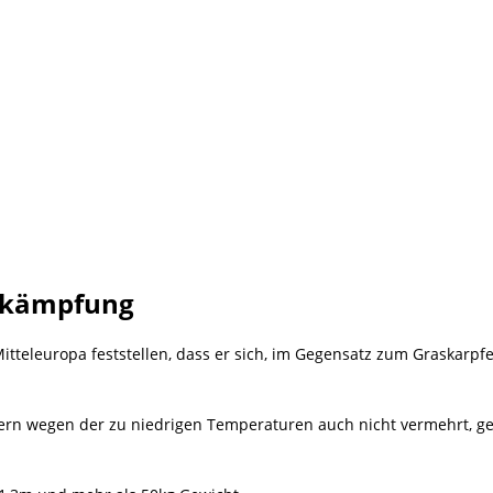
ekämpfung
teleuropa feststellen, dass er sich, im Gegensatz zum Graskarpf
sern wegen der zu niedrigen Temperaturen auch nicht vermehrt, ge