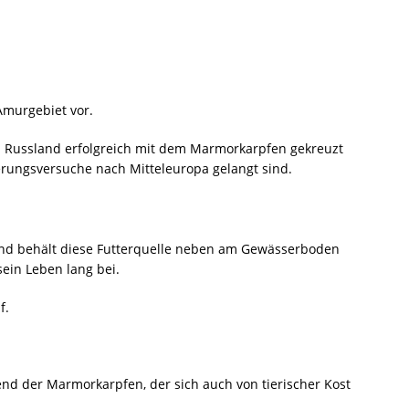
Amurgebiet vor.
in Russland erfolgreich mit dem Marmorkarpfen gekreuzt
rungsversuche nach Mitteleuropa gelangt sind.
und behält diese Futterquelle neben am Gewässerboden
ein Leben lang bei.
f.
end der Marmorkarpfen, der sich auch von tierischer Kost