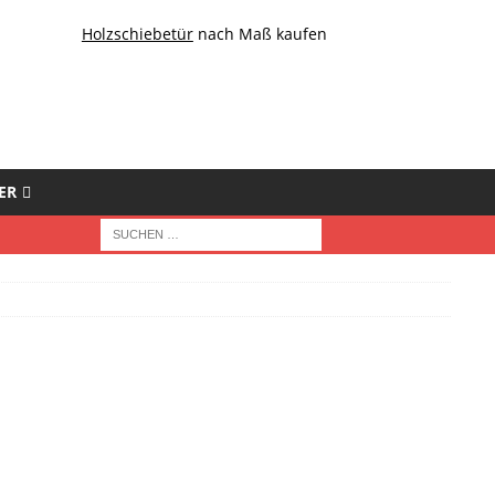
Holzschiebetür
nach Maß kaufen
ER