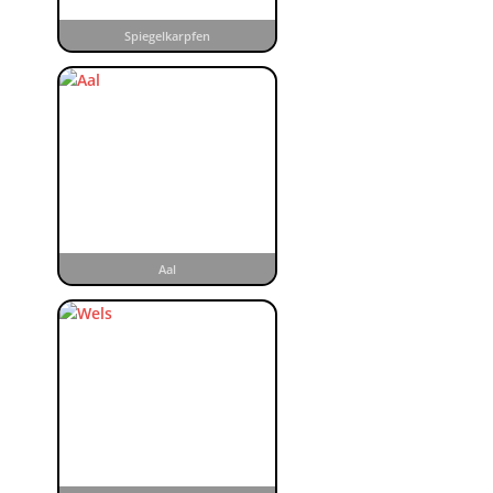
Spiegelkarpfen
Aal