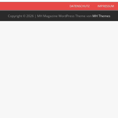
DATENSCHUTZ
IMPRESSUM
Copyright © 2026 | MH Magazine WordPress Theme von
MH Themes