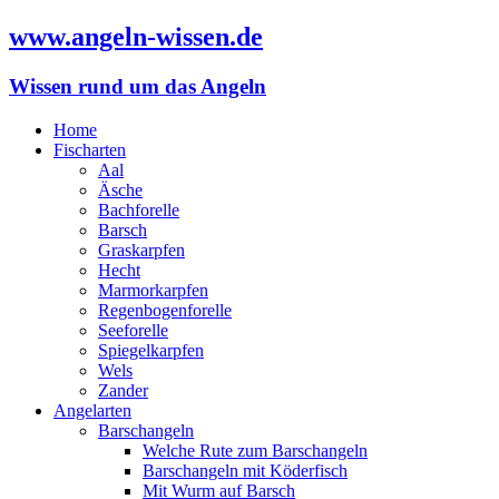
www.angeln-wissen.de
Wissen rund um das Angeln
Home
Fischarten
Aal
Äsche
Bachforelle
Barsch
Graskarpfen
Hecht
Marmorkarpfen
Regenbogenforelle
Seeforelle
Spiegelkarpfen
Wels
Zander
Angelarten
Barschangeln
Welche Rute zum Barschangeln
Barschangeln mit Köderfisch
Mit Wurm auf Barsch