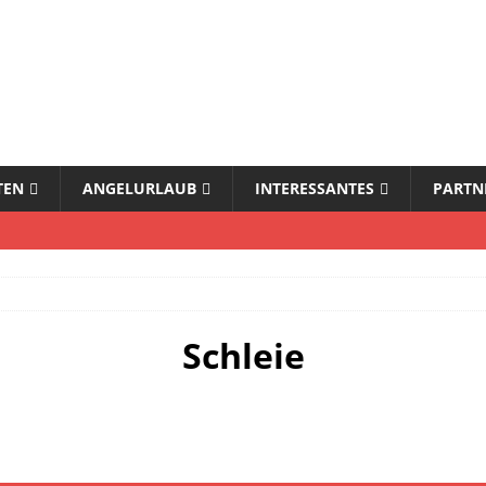
TEN
ANGELURLAUB
INTERESSANTES
PARTN
Schleie