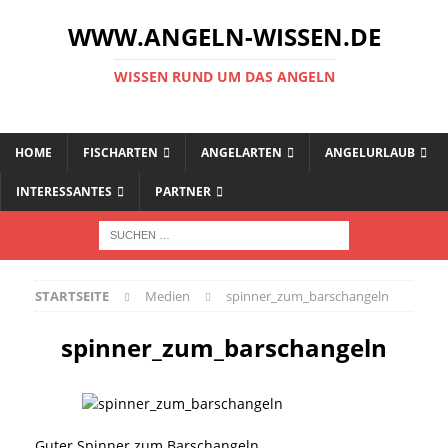
WWW.ANGELN-WISSEN.DE
WISSEN RUND UM DAS ANGELN
HOME
FISCHARTEN
ANGELARTEN
ANGELURLAUB
INTERESSANTES
PARTNER
STARTSEITE
Medien
spinner_zum_barschangeln
spinner_zum_barschangeln
Guter Spinner zum Barschangeln